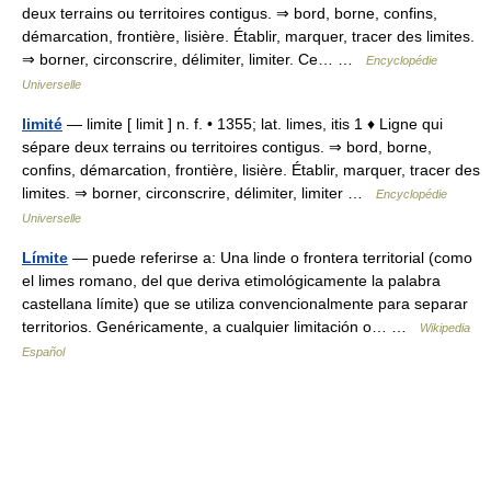
deux terrains ou territoires contigus. ⇒ bord, borne, confins,
démarcation, frontière, lisière. Établir, marquer, tracer des limites.
⇒ borner, circonscrire, délimiter, limiter. Ce… …
Encyclopédie
Universelle
limité
— limite [ limit ] n. f. • 1355; lat. limes, itis 1 ♦ Ligne qui
sépare deux terrains ou territoires contigus. ⇒ bord, borne,
confins, démarcation, frontière, lisière. Établir, marquer, tracer des
limites. ⇒ borner, circonscrire, délimiter, limiter …
Encyclopédie
Universelle
Límite
— puede referirse a: Una linde o frontera territorial (como
el limes romano, del que deriva etimológicamente la palabra
castellana límite) que se utiliza convencionalmente para separar
territorios. Genéricamente, a cualquier limitación o… …
Wikipedia
Español