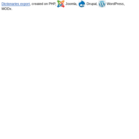
Dictionaries export
, created on PHP,
Joomla,
Drupal,
WordPress,
MODx.